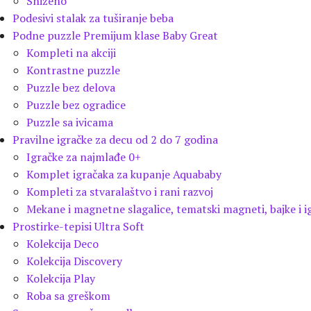
Sniženo
Podesivi stalak za tuširanje beba
Podne puzzle Premijum klase Baby Great
Kompleti na akciji
Kontrastne puzzle
Puzzle bez delova
Puzzle bez ogradice
Puzzle sa ivicama
Pravilne igračke za decu od 2 do 7 godina
Igračke za najmlađe 0+
Komplet igračaka za kupanje Aquababy
Kompleti za stvaralaštvo i rani razvoj
Mekane i magnetne slagalice, tematski magneti, bajke i i
Prostirke-tepisi Ultra Soft
Kolekcija Deco
Kolekcija Discovery
Kolekcija Play
Roba sa greškom