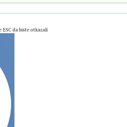
te ESC da biste otkazali