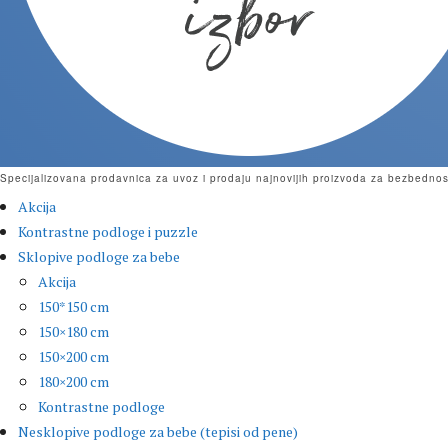
Specijalizovana prodavnica za uvoz i prodaju najnovijih proizvoda za bezbednost
Akcija
Kontrastne podloge i puzzle
Sklopive podloge za bebe
Akcija
150*150 cm
150×180 cm
150×200 cm
180×200 cm
Kontrastne podloge
Nesklopive podloge za bebe (tepisi od pene)