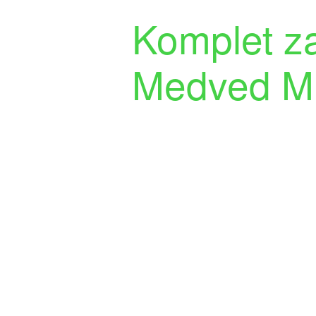
Komplet za 
Medved M