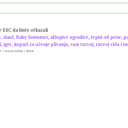
te ESC da biste otkazali
 i razvoj beba i dece